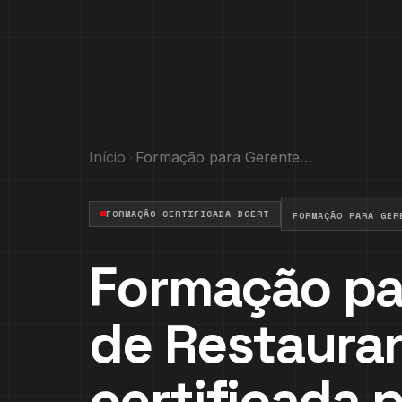
Início
Formação para Gerentes de Restaurante
FORMAÇÃO CERTIFICADA DGERT
FORMAÇÃO PARA GER
Formação pa
de Restaura
certificada 