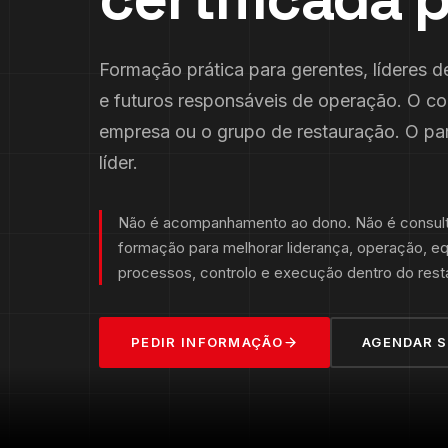
Formação prática para gerentes, líderes de
e futuros responsáveis de operação. O c
empresa ou o grupo de restauração. O par
líder.
Não é acompanhamento ao dono. Não é consult
formação para melhorar liderança, operação, eq
processos, controlo e execução dentro do rest
PEDIR INFORMAÇÃO
AGENDAR S